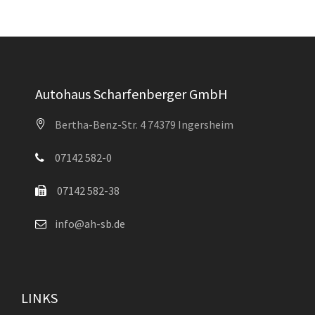
Autohaus Scharfenberger GmbH
Bertha-Benz-Str. 4 74379 Ingersheim
07142 582-0
07142 582-38
info@ah-sb.de
LINKS