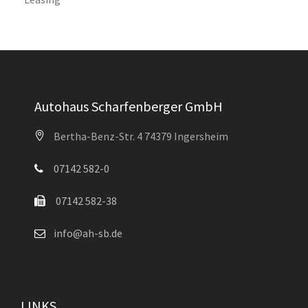
Autohaus Scharfenberger GmbH
Bertha-Benz-Str. 4 74379 Ingersheim
07142 582-0
07142 582-38
info@ah-sb.de
LINKS