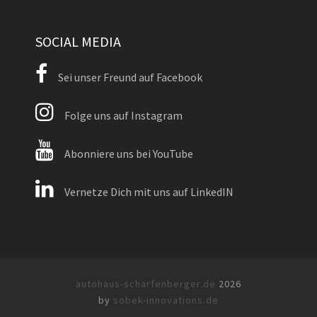
SOCIAL MEDIA
Sei unser Freund auf Facebook
Folge uns auf Instagram
Abonniere uns bei YouTube
Vernetze Dich mit uns auf LinkedIN
autohaus-scharfenberger.de
2026
by
sobek-innovations.de