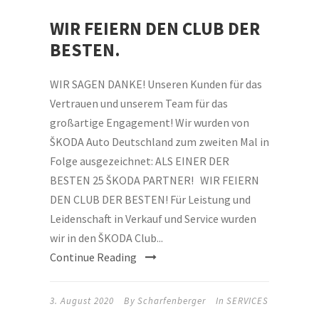
WIR FEIERN DEN CLUB DER
BESTEN.
WIR SAGEN DANKE! Unseren Kunden für das
Vertrauen und unserem Team für das
großartige Engagement! Wir wurden von
ŠKODA Auto Deutschland zum zweiten Mal in
Folge ausgezeichnet: ALS EINER DER
BESTEN 25 ŠKODA PARTNER! WIR FEIERN
DEN CLUB DER BESTEN! Für Leistung und
Leidenschaft in Verkauf und Service wurden
wir in den ŠKODA Club...
Continue Reading
3. August 2020
By
Scharfenberger
In
SERVICES