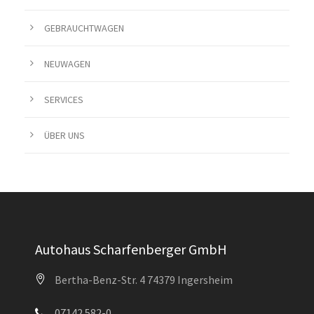
GEBRAUCHTWAGEN
NEUWAGEN
SERVICES
ÜBER UNS
Autohaus Scharfenberger GmbH
Bertha-Benz-Str. 4 74379 Ingersheim
07142 582-0