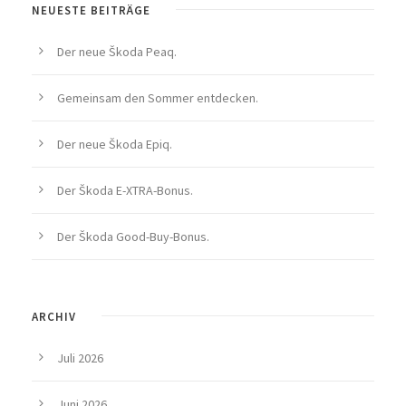
NEUESTE BEITRÄGE
Der neue Škoda Peaq.
Gemeinsam den Sommer entdecken.
Der neue Škoda Epiq.
Der Škoda E-XTRA-Bonus.
Der Škoda Good-Buy-Bonus.
ARCHIV
Juli 2026
Juni 2026