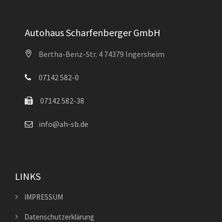
Autohaus Scharfenberger GmbH
Bertha-Benz-Str. 4 74379 Ingersheim
07142 582-0
07142 582-38
info@ah-sb.de
LINKS
IMPRESSUM
Datenschutzerklärung