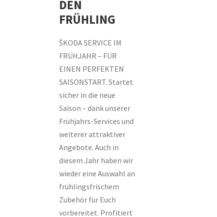
DEN
FRÜHLING
ŠKODA SERVICE IM
FRÜHJAHR – FÜR
EINEN PERFEKTEN
SAISONSTART. Startet
sicher in die neue
Saison – dank unserer
Frühjahrs-Services und
weiterer attraktiver
Angebote. Auch in
diesem Jahr haben wir
wieder eine Auswahl an
frühlingsfrischem
Zubehör für Euch
vorbereitet. Profitiert