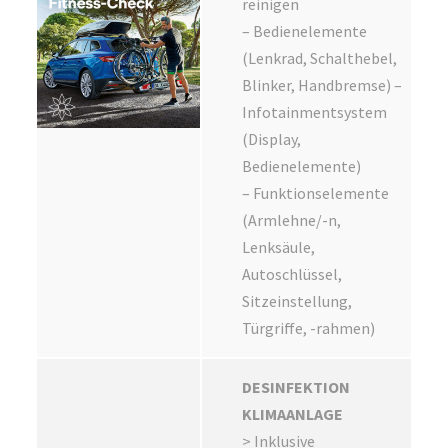
reinigen
– Bedienelemente
(Lenkrad, Schalthebel,
Blinker, Handbremse) –
Infotainmentsystem
(Display,
Bedienelemente)
– Funktionselemente
(Armlehne/-n,
Lenksäule,
Autoschlüssel,
Sitzeinstellung,
Türgriffe, -rahmen)
DESINFEKTION
KLIMAANLAGE
> Inklusive