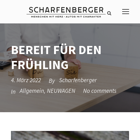
BEREIT FÜR DEN
FRÜHLING
4. März 2022
Scharfenberger
By
Allgemein
,
NEUWAGEN
No comments
In