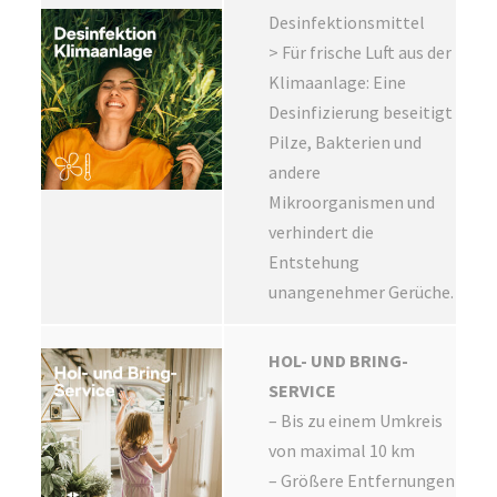
Desinfektionsmittel
> Für frische Luft aus der
Klimaanlage: Eine
Desinfizierung beseitigt
Pilze, Bakterien und
andere
Mikroorganismen und
verhindert die
Entstehung
unangenehmer Gerüche.
HOL- UND BRING-
SERVICE
– Bis zu einem Umkreis
von maximal 10 km
– Größere Entfernungen