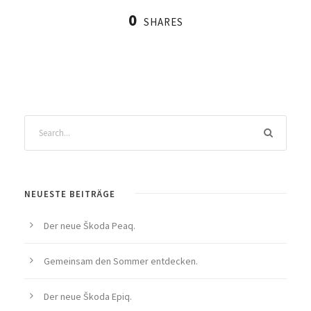
0
SHARES
NEUESTE BEITRÄGE
Der neue Škoda Peaq.
Gemeinsam den Sommer entdecken.
Der neue Škoda Epiq.