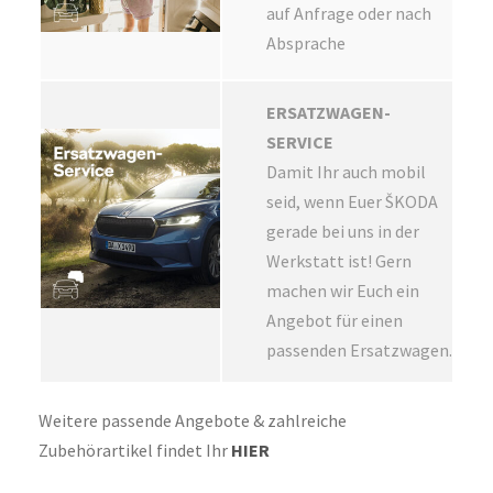
auf Anfrage oder nach
Absprache
ERSATZWAGEN-
SERVICE
Damit Ihr auch mobil
seid, wenn Euer ŠKODA
gerade bei uns in der
Werkstatt ist! Gern
machen wir Euch ein
Angebot für einen
passenden Ersatzwagen.
Weitere passende Angebote & zahlreiche
Zubehörartikel findet Ihr
HIER