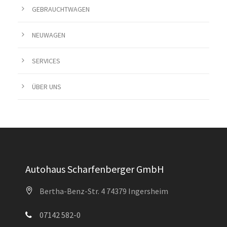
GEBRAUCHTWAGEN
NEUWAGEN
SERVICES
ÜBER UNS
Autohaus Scharfenberger GmbH
Bertha-Benz-Str. 4 74379 Ingersheim
07142 582-0