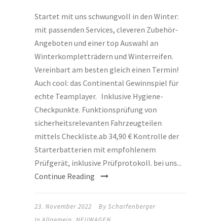
Startet mit uns schwungvoll in den Winter:
mit passenden Services, cleveren Zubehör-
Angeboten und einer top Auswahl an
Winterkompletträdern und Winterreifen.
Vereinbart am besten gleich einen Termin!
Auch cool: das Continental Gewinnspiel für
echte Teamplayer. Inklusive Hygiene-
Checkpunkte. Funktionsprüfung von
sicherheitsrelevanten Fahrzeugteilen
mittels Checkliste.ab 34,90 € Kontrolle der
Starterbatterien mit empfohlenem
Prüfgerät, inklusive Prüfprotokoll. bei uns...
Continue Reading
23. November 2022
By
Scharfenberger
In
Allgemein
,
NEUWAGEN