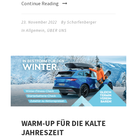
Continue Reading
23. November 2022
By
Scharfenberger
In
Allgemein
,
ÜBER UNS
WARM-UP FÜR DIE KALTE
JAHRESZEIT