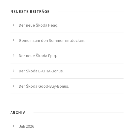
NEUESTE BEITRÄGE
Der neue Škoda Peaq.
Gemeinsam den Sommer entdecken.
Der neue Škoda Epiq.
Der Škoda E-XTRA-Bonus.
Der Škoda Good-Buy-Bonus.
ARCHIV
Juli 2026