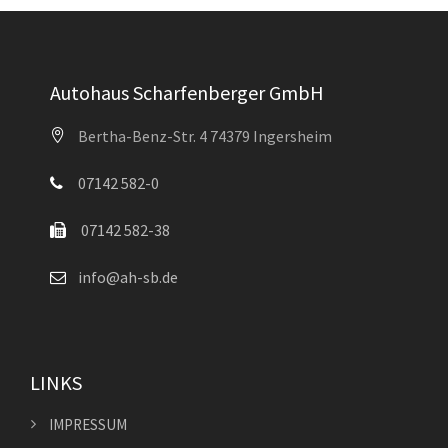
Autohaus Scharfenberger GmbH
Bertha-Benz-Str. 4 74379 Ingersheim
07142 582-0
07142 582-38
info@ah-sb.de
LINKS
IMPRESSUM