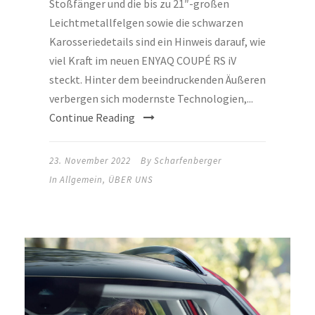
Stoßfänger und die bis zu 21″-großen
Leichtmetallfelgen sowie die schwarzen
Karosseriedetails sind ein Hinweis darauf, wie
viel Kraft im neuen ENYAQ COUPÉ RS iV
steckt. Hinter dem beeindruckenden Äußeren
verbergen sich modernste Technologien,...
Continue Reading
23. November 2022
By
Scharfenberger
In
Allgemein
,
ÜBER UNS