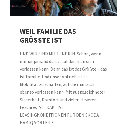
WEIL FAMILIE DAS
GRÖSSTE IST
UND WIR SIND MITTENDRIN. Schön, wenn
immer jemand da ist, auf den man sich
verlassen kann. Denn das ist das Größte – das
ist Familie. Und unser Antrieb ist es,
Mobilität zu schaffen, auf die man sich
ebenso verlassen kann. Mit ausgezeichneter
Sicherheit, Komfort und vielen cleveren
Features. ATTRAKTIVE
LEASINGKONDITIONEN FÜR DEN ŠKODA
KAMIQ VORTEILE...