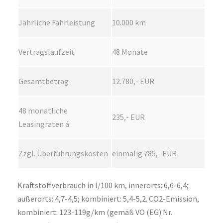
Jährliche Fahrleistung
10.000 km
Vertragslaufzeit
48 Monate
Gesamtbetrag
12.780,- EUR
48 monatliche
235,- EUR
Leasingraten á
Zzgl. Überführungskosten
einmalig 785,- EUR
Kraftstoffverbrauch in l/100 km, innerorts: 6,6-6,4;
außerorts: 4,7-4,5; kombiniert: 5,4-5,2. CO2-Emission,
kombiniert: 123-119g/km (gemäß VO (EG) Nr.