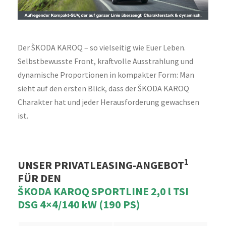
Der ŠKODA KAROQ – so vielseitig wie Euer Leben.
Selbstbewusste Front, kraftvolle Ausstrahlung und
dynamische Proportionen in kompakter Form: Man
sieht auf den ersten Blick, dass der ŠKODA KAROQ
Charakter hat und jeder Herausforderung gewachsen
ist.
1
UNSER PRIVATLEASING-ANGEBOT
FÜR DEN
ŠKODA KAROQ SPORTLINE 2,0 l TSI
DSG 4×4/140 kW (190 PS)