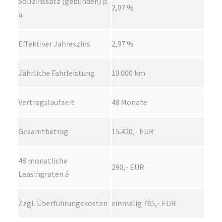
Sollzinssatz (gebunden) p.
2,97 %
a.
Effektiver Jahreszins
2,97 %
Jährliche Fahrleistung
10.000 km
Vertragslaufzeit
48 Monate
Gesamtbetrag
15.420,- EUR
48 monatliche
290,- EUR
Leasingraten á
Zzgl. Überführungskosten
einmalig 785,- EUR