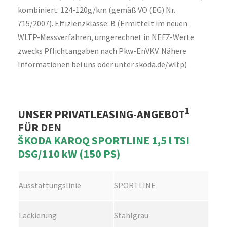
kombiniert: 124-120g/km (gemäß VO (EG) Nr.
715/2007). Effizienzklasse: B (Ermittelt im neuen
WLTP-Messverfahren, umgerechnet in NEFZ-Werte
zwecks Pflichtangaben nach Pkw-EnVKV. Nähere
Informationen bei uns oder unter skoda.de/wltp)
1
UNSER PRIVATLEASING-ANGEBOT
FÜR DEN
ŠKODA KAROQ SPORTLINE 1,5 l TSI
DSG/110 kW (150 PS)
Ausstattungslinie
SPORTLINE
Lackierung
Stahlgrau