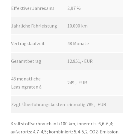
Effektiver Jahreszins
2,97 %
Jährliche Fahrleistung
10.000 km
Vertragslaufzeit
48 Monate
Gesamtbetrag
12.951,- EUR
48 monatliche
249,- EUR
Leasingraten á
Zzgl. Überführungskosten
einmalig 785,- EUR
Kraftstoffverbrauch in l/100 km, innerorts: 6,6-6,4;
außerorts: 4,7-4,5; kombiniert: 5,4-5,2. CO2-Emission,