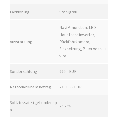
Lackierung
Stahlgrau
Navi Amundsen, LED-
Hauptscheinwerfer,
Ausstattung
Rückfahrkamera,
Sitzheizung, Bluetooth, u.
v. m.
Sonderzahlung
999,- EUR
Nettodarlehensbetrag
27.305,- EUR
Sollzinssatz (gebunden) p.
2,97 %
a.