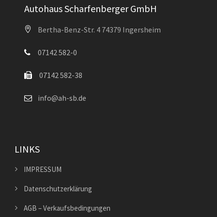
Autohaus Scharfenberger GmbH
Bertha-Benz-Str. 4 74379 Ingersheim
07142 582-0
07142 582-38
info@ah-sb.de
LINKS
IMPRESSUM
Datenschutzerklärung
AGB – Verkaufsbedingungen