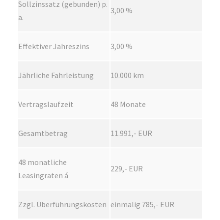
Sollzinssatz (gebunden) p.
3,00 %
a.
Effektiver Jahreszins
3,00 %
Jährliche Fahrleistung
10.000 km
Vertragslaufzeit
48 Monate
Gesamtbetrag
11.991,- EUR
48 monatliche
229,- EUR
Leasingraten á
Zzgl. Überführungskosten
einmalig 785,- EUR