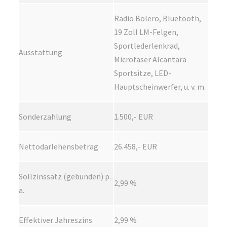
Radio Bolero, Bluetooth,
19 Zoll LM-Felgen,
Sportlederlenkrad,
Ausstattung
Microfaser Alcantara
Sportsitze, LED-
Hauptscheinwerfer, u. v. m.
Sonderzahlung
1.500,- EUR
Nettodarlehensbetrag
26.458,- EUR
Sollzinssatz (gebunden) p.
2,99 %
a.
Effektiver Jahreszins
2,99 %