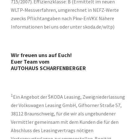
715/2007). Effizienzklasse: B (Ermittelt im neuen
WLTP-Messverfahren, umgerechnet in NEFZ-Werte
zwecks Pflichtangaben nach Pkw-EnVKV. Nähere
Informationen bei uns oder unter skoda.de/wltp)
Wir freuen uns auf Euch!
Euer Team vom
AUTOHAUS SCHARFENBERGER
1
Ein Angebot der ŠKODA Leasing, Zweigniederlassung
der Volkswagen Leasing GmbH, Gifhorner Straße 57,
38112 Braunschweig, für die wir als ungebundener
Vermittler gemeinsam mit dem Kunden die für den
Abschluss des Leasingvertrags nötigen
Vertragsunterlagen zusammenstellen. Bonität