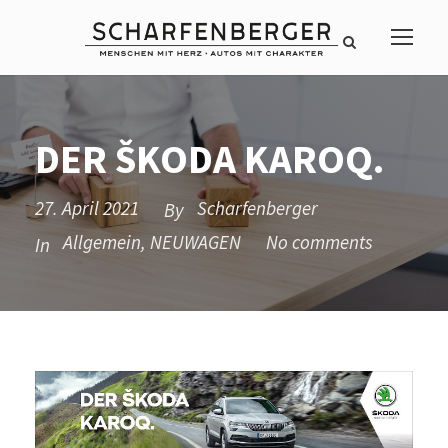
DER ŠKODA KAROQ.
27. April 2021
Scharfenberger
By
Allgemein
,
NEUWAGEN
No comments
In