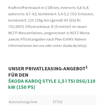
Kraftstoffverbrauch in l/100 km, innerorts: 6,6-6,4;
außerorts: 4,7-4,5; kombiniert: 5,4-5,2. CO2-Emission,
kombiniert: 123-119g/km (gemäß VO (EG) Nr.
715/2007). Effizienzklasse: B (Ermittelt im neuen
WLTP-Messverfahren, umgerechnet in NEFZ-Werte
zwecks Pflichtangaben nach Pkw-EnVKV. Nähere
Informationen bei uns oder unter skoda.de/wltp)
1
UNSER PRIVATLEASING-ANGEBOT
FÜR DEN
ŠKODA KAROQ STYLE 1,5 l TSI DSG/110
kW (150 PS)
Ausstattungslinie
STYLE