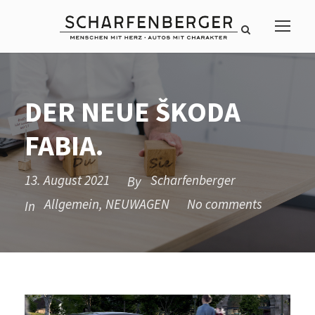
DER NEUE ŠKODA
FABIA.
13. August 2021
Scharfenberger
By
Allgemein
,
NEUWAGEN
No comments
In