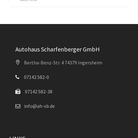
Autohaus Scharfenberger GmbH
Bertha-Benz-Str. 4 74379 Ingersheim
07142 582-0
07142 582-38
info@ah-sb.de