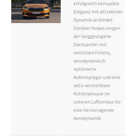
erfolgreich kompakte
Eleganz mit attraktiver
Dynamik verbindet.
Darüber hinaus sorgen
der langgezogene
Dachspoiler mit
seitlichen Finlets,
aerodynamisch
optimierte
Außenspiegel und eine
aktiv verstellbare
Kühlerjalousie im
unteren Lufteinlass für
eine hervorragende
Aerodynamik.