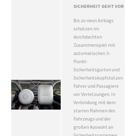
SICHERHEIT GEHT VOR
Bis zu neun Airbags
schützen im
durchdachten
Zusammenspiel mit
automatischen 3-
Punkt-
Sicherheitsgurten und
Sicherheitskopfstützen
Fahrer und Passagiere
vor Verletzungen. In
Verbindung mit dem
starren Rahmen des
Fahrzeugs und der
großen Auswahl an
Sicherheitssystemen