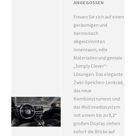
ANGEGOSSEN
Freuen Sie sich auf einen
geräumigen und
harmonisch
abgestimmten
Innenraum, edle
Materialien und geniale
„Simply Clever“-
Lösungen. Das elegante
Zwei-Speichen-Lenkrad,
das neue
Kombiinstrument und
das Multimediasystem
mit einem bis zu 9,2“
großen Display ziehen
sofort die Blicke auf