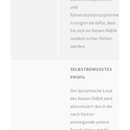
und
Fahrerassistenzsysteme
n sorgen sie dafür, dass
Sie sich im Neuen FABIA
rundum sicher fühlen
werden.
SELBSTBEWUSSTES
PROFIL
Der dynamische Look
des Neuen FABIA wird
akzentuiert durch die
nach hinten
ansteigende untere
Fensterlinie und die