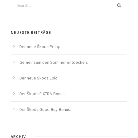
NEUESTE BEITRÄGE
Der neue Škoda Peaq.
Gemeinsam den Sommer entdecken.
Der neue Škoda Epiq.
Der Škoda E-XTRA-Bonus.
Der Škoda Good-Buy-Bonus.
ARCHIV