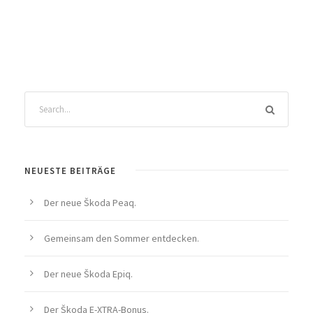
NEUESTE BEITRÄGE
Der neue Škoda Peaq.
Gemeinsam den Sommer entdecken.
Der neue Škoda Epiq.
Der Škoda E-XTRA-Bonus.