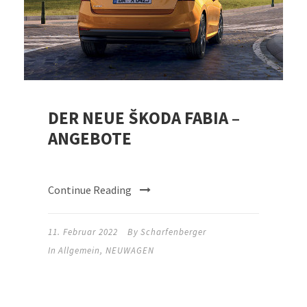
DER NEUE ŠKODA FABIA –
ANGEBOTE
Continue Reading
11. Februar 2022
By
Scharfenberger
In
Allgemein
,
NEUWAGEN