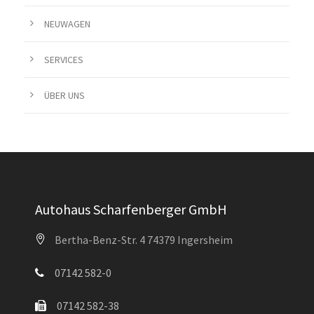
NEUWAGEN
SERVICES
ÜBER UNS
Autohaus Scharfenberger GmbH
Bertha-Benz-Str. 4 74379 Ingersheim
07142 582-0
07142 582-38