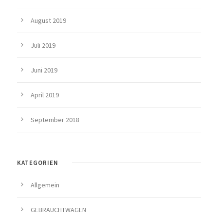
August 2019
Juli 2019
Juni 2019
April 2019
September 2018
KATEGORIEN
Allgemein
GEBRAUCHTWAGEN