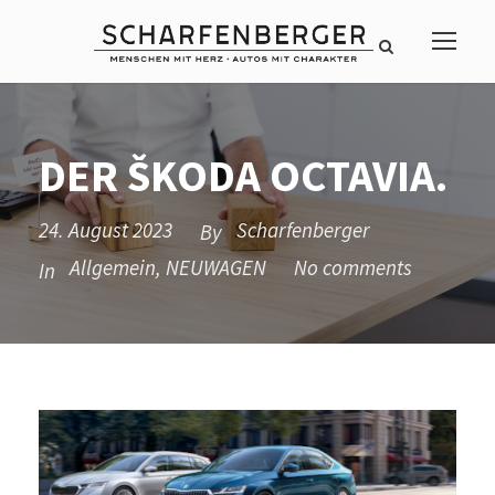
DER ŠKODA OCTAVIA.
24. August 2023
Scharfenberger
By
Allgemein
,
NEUWAGEN
No comments
In