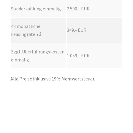
Sonderzahlung einmalig
2.500,- EUR
48 monatliche
349,- EUR
Leasingraten á
Zzgl. Überführungskosten
1.059,- EUR
einmalig
Alle Preise inklusive 19% Mehrwertsteuer.