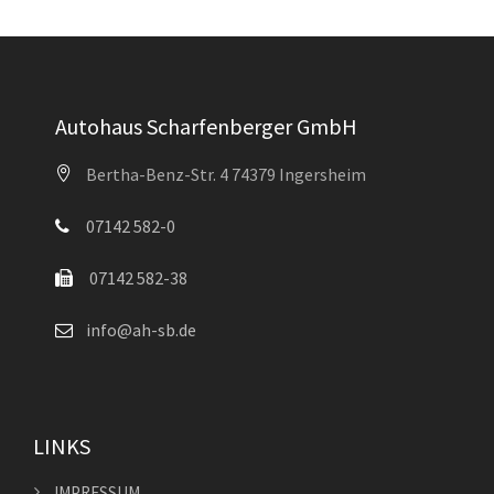
Autohaus Scharfenberger GmbH
Bertha-Benz-Str. 4 74379 Ingersheim
07142 582-0
07142 582-38
info@ah-sb.de
LINKS
IMPRESSUM