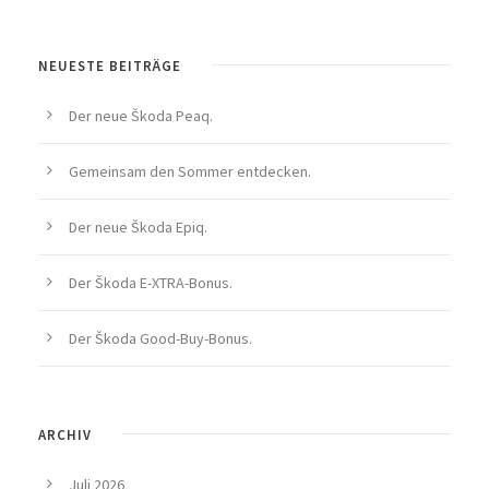
NEUESTE BEITRÄGE
Der neue Škoda Peaq.
Gemeinsam den Sommer entdecken.
Der neue Škoda Epiq.
Der Škoda E-XTRA-Bonus.
Der Škoda Good-Buy-Bonus.
ARCHIV
Juli 2026