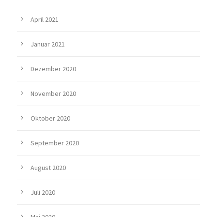
April 2021
Januar 2021
Dezember 2020
November 2020
Oktober 2020
September 2020
August 2020
Juli 2020