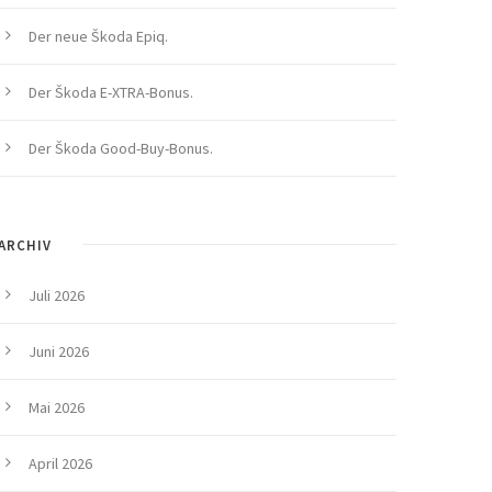
Der neue Škoda Epiq.
Der Škoda E-XTRA-Bonus.
Der Škoda Good-Buy-Bonus.
ARCHIV
Juli 2026
Juni 2026
Mai 2026
April 2026