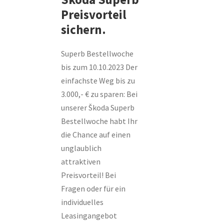
Preisvorteil
sichern.
Superb Bestellwoche
bis zum 10.10.2023 Der
einfachste Weg bis zu
3.000,- € zu sparen: Bei
unserer Škoda Superb
Bestellwoche habt Ihr
die Chance auf einen
unglaublich
attraktiven
Preisvorteil! Bei
Fragen oder für ein
individuelles
Leasingangebot