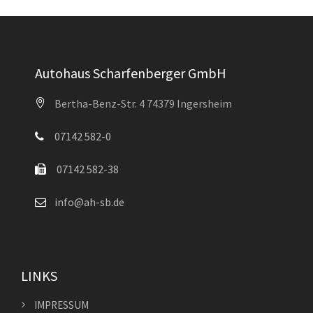
Autohaus Scharfenberger GmbH
Bertha-Benz-Str. 4 74379 Ingersheim
07142 582-0
07142 582-38
info@ah-sb.de
LINKS
IMPRESSUM