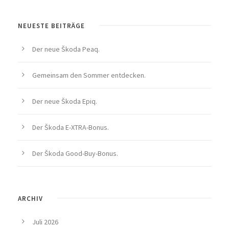
NEUESTE BEITRÄGE
Der neue Škoda Peaq.
Gemeinsam den Sommer entdecken.
Der neue Škoda Epiq.
Der Škoda E-XTRA-Bonus.
Der Škoda Good-Buy-Bonus.
ARCHIV
Juli 2026