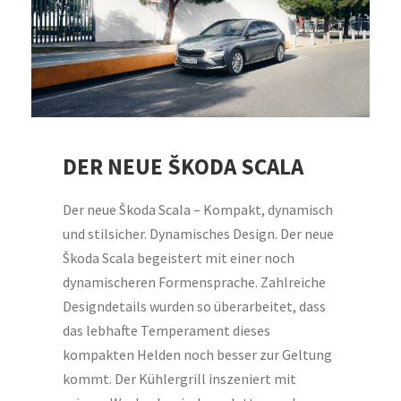
DER NEUE ŠKODA SCALA
Der neue Škoda Scala – Kompakt, dynamisch
und stilsicher. Dynamisches Design. Der neue
Škoda Scala begeistert mit einer noch
dynamischeren Formensprache. Zahlreiche
Designdetails wurden so überarbeitet, dass
das lebhafte Temperament dieses
kompakten Helden noch besser zur Geltung
kommt. Der Kühlergrill inszeniert mit