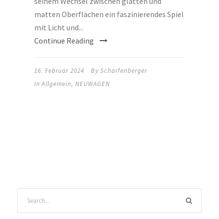
seinem Wechsel zwischen glatten und
matten Oberflächen ein faszinierendes Spiel
mit Licht und...
Continue Reading
16. Februar 2024
By
Scharfenberger
In
Allgemein
,
NEUWAGEN