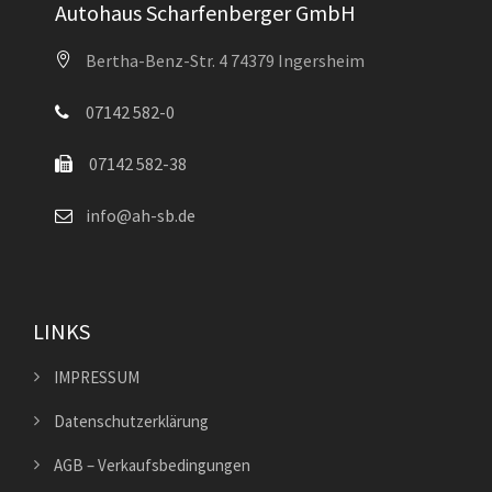
Autohaus Scharfenberger GmbH
Bertha-Benz-Str. 4 74379 Ingersheim
07142 582-0
07142 582-38
info@ah-sb.de
LINKS
IMPRESSUM
Datenschutzerklärung
AGB – Verkaufsbedingungen