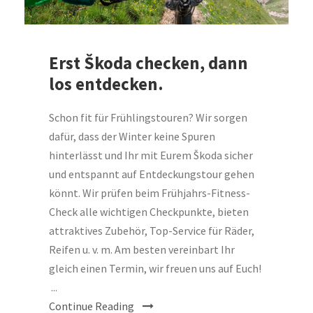
Erst Škoda checken, dann
los entdecken.
Schon fit für Frühlingstouren? Wir sorgen
dafür, dass der Winter keine Spuren
hinterlässt und Ihr mit Eurem Škoda sicher
und entspannt auf Entdeckungstour gehen
könnt. Wir prüfen beim Frühjahrs-Fitness-
Check alle wichtigen Checkpunkte, bieten
attraktives Zubehör, Top-Service für Räder,
Reifen u. v. m. Am besten vereinbart Ihr
gleich einen Termin, wir freuen uns auf Euch!
...
Continue Reading