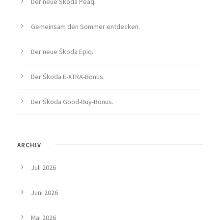
Der neue Škoda Peaq.
Gemeinsam den Sommer entdecken.
Der neue Škoda Epiq.
Der Škoda E-XTRA-Bonus.
Der Škoda Good-Buy-Bonus.
ARCHIV
Juli 2026
Juni 2026
Mai 2026