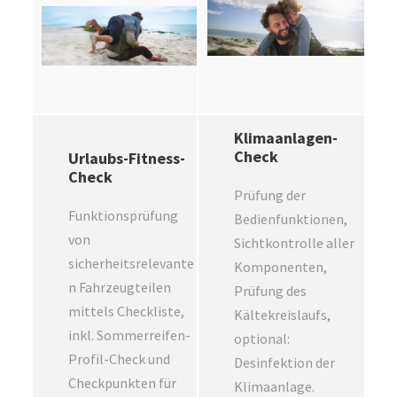
Klimaanlagen-
Check
Urlaubs-Fitness-
Check
Prüfung der
Funktionsprüfung
Bedienfunktionen,
von
Sichtkontrolle aller
sicherheitsrelevante
Komponenten,
n Fahrzeugteilen
Prüfung des
mittels Checkliste,
Kältekreislaufs,
inkl. Sommerreifen-
optional:
Profil-Check und
Desinfektion der
Checkpunkten für
Klimaanlage.