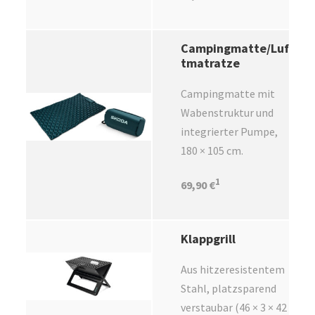
Campingmatte/Luf
tmatratze
Campingmatte mit
Wabenstruktur und
integrierter Pumpe,
180 × 105 cm.
1
69,90 €
Klappgrill
Aus hitzeresistentem
Stahl, platzsparend
verstaubar (46 × 3 × 42