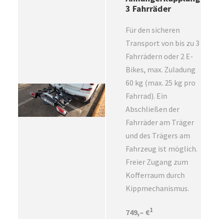
3 Fahrräder
Für den sicheren
Transport von bis zu 3
Fahrrädern oder 2 E-
Bikes, max. Zuladung
60 kg (max. 25 kg pro
Fahrrad). Ein
Abschließen der
Fahrräder am Träger
und des Trägers am
Fahrzeug ist möglich.
Freier Zugang zum
Kofferraum durch
Kippmechanismus.
1
749,– €