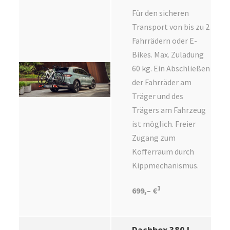
Für den sicheren
Transport von bis zu 2
Fahrrädern oder E-
Bikes. Max. Zuladung
60 kg. Ein Abschließen
der Fahrräder am
Träger und des
Trägers am Fahrzeug
ist möglich. Freier
Zugang zum
Kofferraum durch
Kippmechanismus.
1
699,– €
Dachbox 380 l,