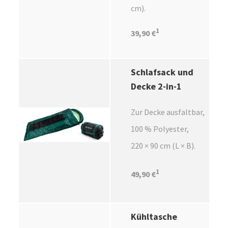
cm).
1
39,90 €
Schlafsack und
Decke 2-in-1
Zur Decke ausfaltbar,
100 % Polyester,
220 × 90 cm (L × B).
1
49,90 €
Kühltasche