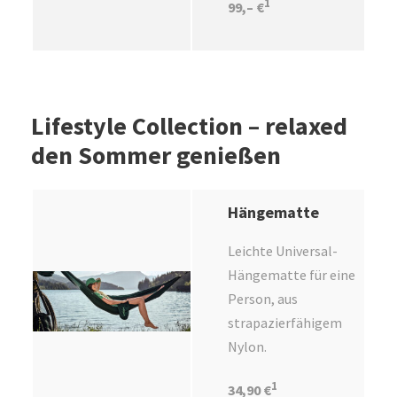
1
99,– €
Lifestyle Collection – relaxed
den Sommer genießen
Hängematte
Leichte Universal-
Hängematte für eine
Person, aus
strapazierfähigem
Nylon.
1
34,90 €