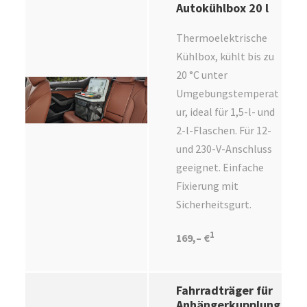
Autokühlbox 20 l
Thermoelektrische
Kühlbox, kühlt bis zu
20 °C unter
Umgebungstemperat
ur, ideal für 1,5-l- und
2-l-Flaschen. Für 12-
und 230-V-Anschluss
geeignet. Einfache
Fixierung mit
Sicherheitsgurt.
1
169,– €
Fahrradträger für
Anhängerkupplung