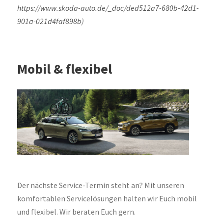
https://www.skoda-auto.de/_doc/ded512a7-680b-42d1-
901a-021d4faf898b
)
Mobil & flexibel
Der nächste Service-Termin steht an? Mit unseren
komfortablen Servicelösungen halten wir Euch mobil
und flexibel. Wir beraten Euch gern.