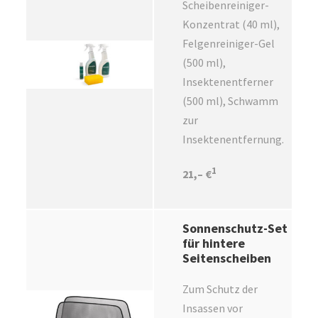
Scheibenreiniger-
Konzentrat (40 ml),
Felgenreiniger-Gel
(500 ml),
Insektenentferner
(500 ml), Schwamm
zur
Insektenentfernung.
1
21,– €
Sonnenschutz-Set
für hintere
Seitenscheiben
Zum Schutz der
Insassen vor