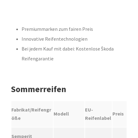
Premiummarken zum fairen Preis
Innovative Reifentechnologien
Bei jedem Kauf mit dabei: Kostenlose Škoda
Reifengarantie
Sommerreifen
Fabrikat/Reifengr
EU-
Modell
Preis
öße
Reifenlabel
Semperit