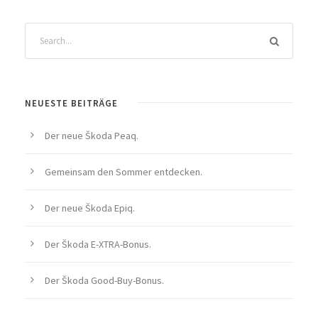
NEUESTE BEITRÄGE
Der neue Škoda Peaq.
Gemeinsam den Sommer entdecken.
Der neue Škoda Epiq.
Der Škoda E-XTRA-Bonus.
Der Škoda Good-Buy-Bonus.