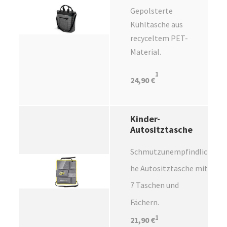
Gepolsterte
Kühltasche aus
recyceltem PET-
Material.
1
24,90 €
Kinder-
Autositztasche
Schmutzunempfindlic
he Autositztasche mit
7 Taschen und
Fächern.
1
21,90 €