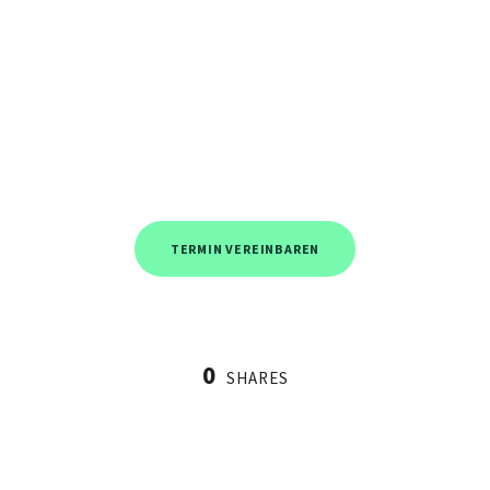
TERMIN VEREINBAREN
0
SHARES