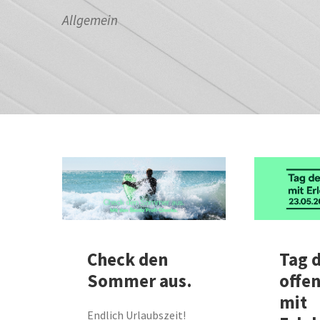
Allgemein
Check den
Tag 
Sommer aus.
offe
mit
Endlich Urlaubszeit!