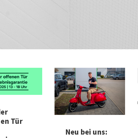
der
nen Tür
Neu bei uns: