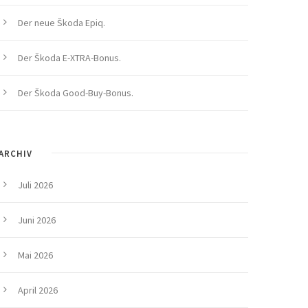
Der neue Škoda Epiq.
Der Škoda E-XTRA-Bonus.
Der Škoda Good-Buy-Bonus.
ARCHIV
Juli 2026
Juni 2026
Mai 2026
April 2026