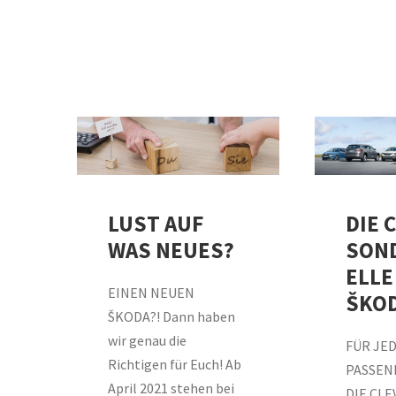
DIE 
LUST AUF
SON
WAS NEUES?
ELLE
EINEN NEUEN
ŠKO
ŠKODA?! Dann haben
wir genau die
FÜR JE
Richtigen für Euch! Ab
PASSEN
April 2021 stehen bei
DIE CLE