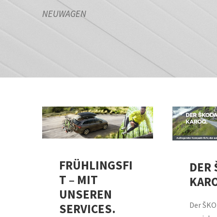
NEUWAGEN
FRÜHLINGSFI
DER 
T – MIT
KAR
UNSEREN
Der ŠK
SERVICES.