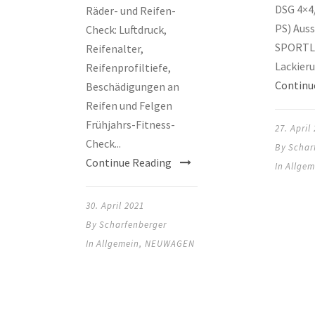
DSG 4×4
Räder- und Reifen-
PS) Auss
Check: Luftdruck,
SPORTL
Reifenalter,
Lackieru
Reifenprofiltiefe,
Continu
Beschädigungen an
Reifen und Felgen
Frühjahrs-Fitness-
27. April
Check...
By
Schar
Continue Reading
In
Allgem
30. April 2021
By
Scharfenberger
In
Allgemein
,
NEUWAGEN